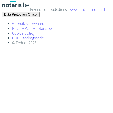
Erkende ombudsdienst:
www.ombudsnotaris.be
Data Protection Officer
Gebruiksvoorwaarden
Privacy Policy notaris.be
Cookie policy
GDPR gedragscode
© Fednot 2026