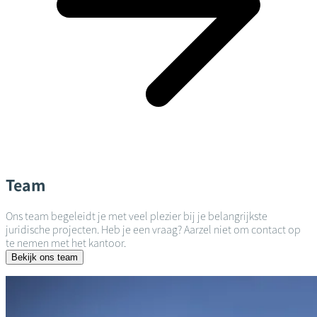
Team
Ons team begeleidt je met veel plezier bij je belangrijkste
juridische projecten. Heb je een vraag? Aarzel niet om contact op
te nemen met het kantoor.
Bekijk ons team