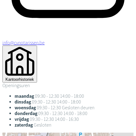
info@cvnotarissen.be
Kantoorhistoriek
Openingsuren
maandag
09:30 - 12:30
14:00 - 18:00
dinsdag
09:30 - 12:30
14:00 - 18:00
woensdag
09:30 - 12:30
Gesloten deuren
donderdag
09:30 - 12:30
14:00 - 18:00
vrijdag
09:30 - 12:30
14:00 - 16:30
zaterdag
Gesloten