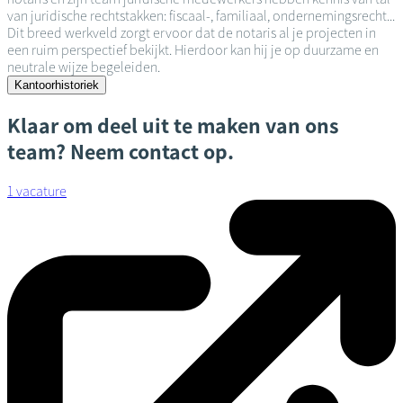
van juridische rechtstakken: fiscaal-, familiaal, ondernemingsrecht...
Dit breed werkveld zorgt ervoor dat de notaris al je projecten in
een ruim perspectief bekijkt. Hierdoor kan hij je op duurzame en
neutrale wijze begeleiden.
Kantoorhistoriek
Klaar om deel uit te maken van ons
team? Neem contact op.
1 vacature