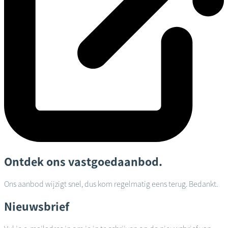
Ontdek ons vastgoedaanbod.
Ons aanbod wijzigt snel, dus kom regelmatig eens terug. Bedankt.
Nieuwsbrief