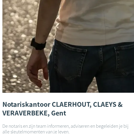
Notariskantoor
CLAERHOUT, CLAEYS &
VERAVERBEKE,
Gent
De notaris en zijn team informeren, adviseren en begeleiden je bij
alle sleutelmomenten van je leven.