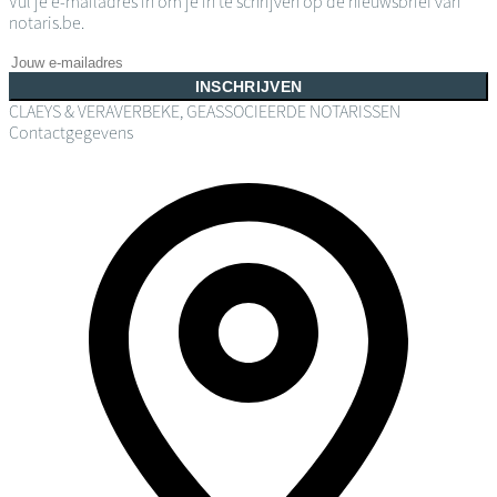
Vul je e-mailadres in om je in te schrijven op de nieuwsbrief van
notaris.be.
INSCHRIJVEN
CLAEYS & VERAVERBEKE, GEASSOCIEERDE NOTARISSEN
Contactgegevens