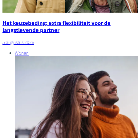
Het keuzebeding: extra flexibiliteit voor de
langstlevende partner
5 augustus 2026
Wonen