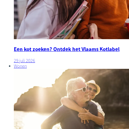
Een kot zoeken? Ontdek het Vlaams Kotlabel
29 juli 2026
Wonen